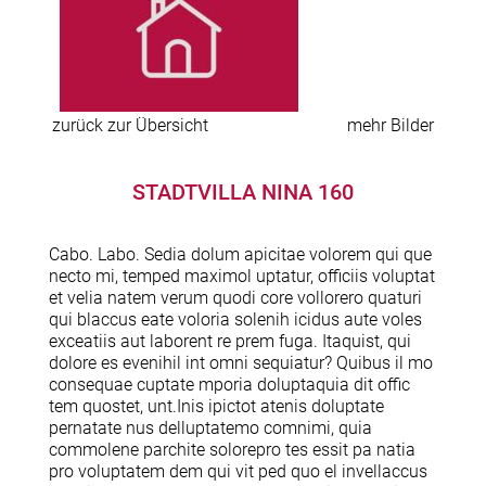
zurück zur Übersicht
mehr Bilder
STADTVILLA NINA 160
Cabo. Labo. Sedia dolum apicitae volorem qui que
necto mi, temped maximol uptatur, officiis voluptat
et velia natem verum quodi core vollorero quaturi
qui blaccus eate voloria solenih icidus aute voles
exceatiis aut laborent re prem fuga. Itaquist, qui
dolore es evenihil int omni sequiatur? Quibus il mo
consequae cuptate mporia doluptaquia dit offic
tem quostet, unt.Inis ipictot atenis doluptate
pernatate nus delluptatemo comnimi, quia
commolene parchite solorepro tes essit pa natia
pro voluptatem dem qui vit ped quo el invellaccus