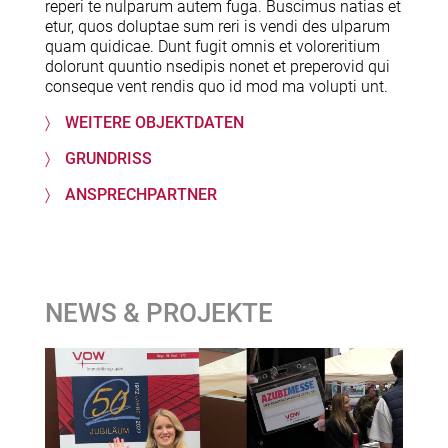
reperi te nulparum autem fuga. Buscimus natias et
etur, quos doluptae sum reri is vendi des ulparum
quam quidicae. Dunt fugit omnis et voloreritium
dolorunt quuntio nsedipis nonet et preperovid qui
conseque vent rendis quo id mod ma volupti unt.
WEITERE OBJEKTDATEN
GRUNDRISS
ANSPRECHPARTNER
NEWS & PROJEKTE